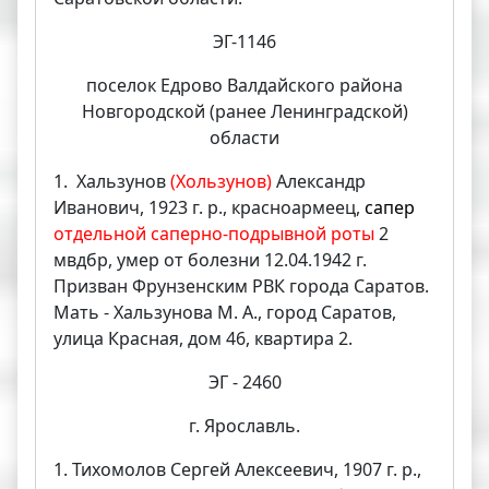
ЭГ-1146
поселок Едрово Валдайского района
Новгородской (ранее Ленинградской)
области
1. Хальзунов
(Хользунов)
Александр
Иванович, 1923 г. р., красноармеец,
сапер
отдельной саперно-подрывной роты
2
мвдбр, умер от болезни 12.04.1942 г.
Призван Фрунзенским РВК города Саратов.
Мать - Хальзунова М. А., город Саратов,
улица Красная, дом 46, квартира 2.
ЭГ - 2460
г. Ярославль.
1. Тихомолов Сергей Алексеевич, 1907 г. р.,