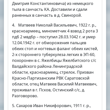
Дмитрия Константиновича) из немецкого
тыла в санчасть КА. Доставили и сдали
раненных в санчасть в д. Свинорой.
4. Матвеев Николай Васильевич, 1922 г. р.,
красноармеец, минометчик 4 взвод 2 рота 3
пдб 2 мвдбр – поступил 28.03.1042 г. и умер
12.04.1942 г. от обморожения пальцев
обеих стоп и ногтевых фаланг обеих кистей,
2-х стороннего туберкулеза легких в ЭП-60,
похоронен в с. Яжелбицы Яжелбитского с/с
Валдайского района Ленинградской
области, красноармеец, стрелок. Призван
Красно-Партизанским РВК Саратовской
области, отец Матвеев Василий Матвеевич,
проживал в г. Псков, Остинский с/с, д.
Разговорово.
5. Сахаров Иван Никифорович, 1911 г. р.,