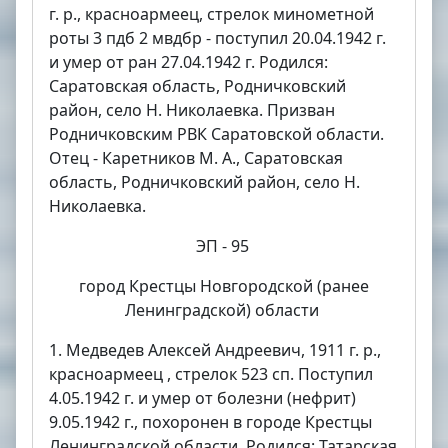
г. р., красноармеец, стрелок минометной
роты 3 пдб 2 мвдбр - поступил 20.04.1942 г.
и умер от ран 27.04.1942 г. Родился:
Саратовская область, Родничковский
район, село Н. Николаевка. Призван
Родничковским РВК Саратовской области.
Отец - Каретников М. А., Саратовская
область, Родничковский район, село Н.
Николаевка.
ЭП - 95
город Крестцы Новгородской (ранее
Ленинградской) области
1. Медведев Алексей Андреевич, 1911 г. р.,
красноармеец , стрелок 523 сп. Поступил
4.05.1942 г. и умер от болезни (нефрит)
9.05.1942 г., похоронен в городе Крестцы
Ленинградской области. Родился: Татарская