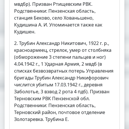
мвдбр). Призван Ртищевским РВК.
Родственники: Пензенская область,
станция Беково, село Хованьшено,
Кудишина А. И. Упоминается также как
Кудишен.
2. Трубин Александр Никитович, 1922 г. р.,
красноармеец, стрелок, умер от столбняка
(обморожение 3 степени пальцев и ног)
4.04.1942 г., 1 Ударная Армия, 2 мвдб (в
списках безвозвратных потерь Управления
бригады Трубин Александр Никифорович
числится убитым 17.03.1942 г., деревня
Заболотье, 3 взвод 2 рота 4 пдб). Призван
Терновским РВК Пензенской обл.
Родственники: Пензенская область,
Терновский район, почтовое отделение
Золотаревка. Трубина Е.