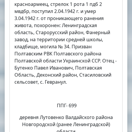
красноармеец, стрелок 1 рота 1 пдб 2
мвдбр, поступил 2.04.1942 г. и умер
3.04.1942 г. от проникающего ранения
живота, похоронен: Ленинградская
область, Старорусский район, Фанерный
завод, на территории средней школы,
кладбище, могила № 34. Призван
Полтавским РВК Полтавского района
Полтавской области Украинской ССР. Отец -
Бутенко Павел Иванович, Полтавская
Область, Деконский район, Стасиловский
сельсовет, с. Гевранул.
ППГ- 699
деревня Лутовенко Валдайского района
Новгородской (ранее Ленинградской)
области