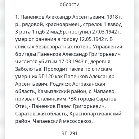
области
1. Паненков Александр Арсентьевич, 1918 г.
р., рядовой, красноармеец, стрелок 1 взвод
3 рота 1 пдб 2 мвдбр, поступил 27.03.1942 г.,
умер от ранения в голову 12.05.1942 г. В
списках безвозвратных потерь Управления
бригады Паненков Александр Григорьевич
числится убитым 17.03.1943 г., деревня
Заболотье. Проходит также по спискам
умерших ЭГ-120 как Папенков Александр
Арсентьевич. Родился: Астраханская
область, Камызякский район, с. Чапаево,
призван Сталинским РВК города Саратов.
Отец - Паненков Павел Григорьевич,
Саратовская область, Краснопартизанский
район, Чапаевский мясосовхоз.
ЭГ- 291