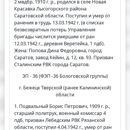
2 мвдбр, 1910 г. р., родился в селе Новая
Красавка Лысогорского района
Саратовской области. Поступил и умер от
ранения в грудь 13.03.1942 г. (в списках
безвозвратных потерь Управления
бригады числится умершим от ран
12.03.1942 г., деревня Веретейка, 1 пдб).
Жена: Попова Дина Федоровна, город
Саратов, завод Кейин, д. 12, кв. 93. Призван
Сталинским РВК города Саратов.
ЭП - 36 (ФЭП -36 Бологовской группы)
г. Бежецк Тверской (ранее Калининской)
области
1. Подвальный Борис Петрович, 1909 г. р.,
старший политрук, военный комиссар 4
пдб, призван Лебедским РВК Рязанской
области, поступил 4.04.1942 г., умер от ран