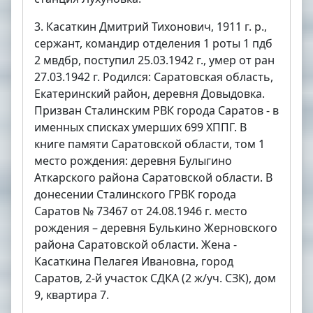
3. Касаткин Дмитрий Тихонович, 1911 г. р.,
сержант, командир отделения 1 роты 1 пдб
2 мвдбр, поступил 25.03.1942 г., умер от ран
27.03.1942 г. Родился: Саратовская область,
Екатеринский район, деревня Довыдовка.
Призван Сталинским РВК города Саратов - в
именных списках умерших 699 ХППГ. В
книге памяти Саратовской области, том 1
место рождения: деревня Булыгино
Аткарского района Саратовской области. В
донесении Сталинского ГРВК города
Саратов № 73467 от 24.08.1946 г. место
рождения – деревня Булькино Жерновского
района Саратовской области. Жена -
Касаткина Пелагея Ивановна, город
Саратов, 2-й участок СДКА (2 ж/уч. СЗК), дом
9, квартира 7.