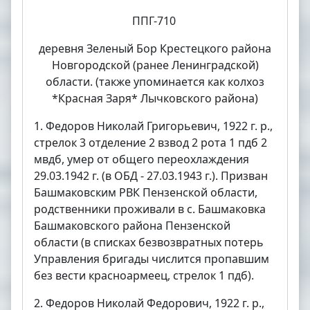
ППГ-710
деревня Зеленый Бор Крестецкого района
Новгородской (ранее Ленинградской)
области. (также упоминается как колхоз
*Красная Заря* Лычковского района)
1. Федоров Николай Григорьевич, 1922 г. р.,
стрелок 3 отделение 2 взвод 2 рота 1 пдб 2
мвдб, умер от общего переохлаждения
29.03.1942 г. (в ОБД - 27.03.1943 г.). Призван
Башмаковским РВК Пензенской области,
родственники проживали в с. Башмаковка
Башмаковского района Пензенской
области (в списках безвозвратных потерь
Управления бригады числится пропавшим
без вести красноармеец, стрелок 1 пдб).
2. Федоров Николай Федорович, 1922 г. р.,