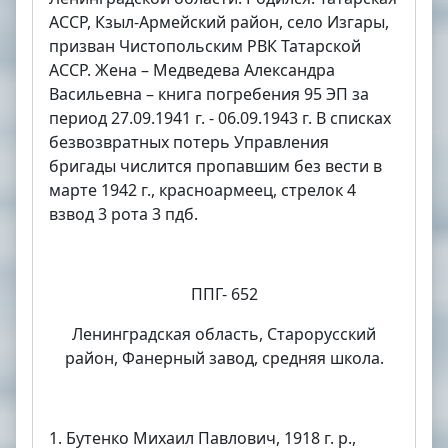
АССР, Кзыл-Армейский район, село Изгары,
призван Чистопольским РВК Татарской
АССР. Жена – Медведева Александра
Васильевна – книга погребения 95 ЭП за
период 27.09.1941 г. - 06.09.1943 г. В списках
безвозвратных потерь Управления
бригады числится пропавшим без вести в
марте 1942 г., красноармеец, стрелок 4
взвод 3 рота 3 пдб.
ППГ- 652
Ленинградская область, Старорусский
район, Фанерный завод, средняя школа
.
1. Бутенко Михаил Павлович, 1918 г. р.,