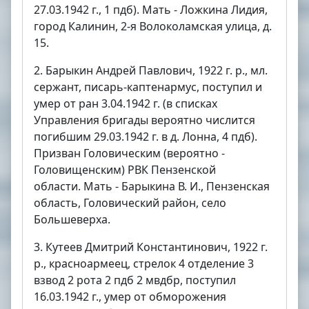
27.03.1942 г., 1 пдб). Мать - Ложкина Лидия,
город Калинин, 2-я Волоколамская улица, д.
15.
2. Барыкин Андрей Павлович, 1922 г. р., мл.
сержант, писарь-каптенармус, поступил и
умер от ран 3.04.1942 г. (в списках
Управления бригады вероятно числится
погибшим 29.03.1942 г. в д. Лонна, 4 пдб).
Призван Головическим (вероятно -
Головищенским) РВК Пензенской
области. Мать - Барыкина В. И., Пензенская
область, Головический район, село
Большеверха.
3. Кутеев Дмитрий Константинович, 1922 г.
р., красноармеец, стрелок 4 отделение 3
взвод 2 рота 2 пдб 2 мвдбр, поступил
16.03.1942 г., умер от обморожения