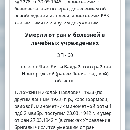
№ 2278 от 30.09.1946 г., донесениям о
безвозвратных потерях, донесениям об
освобождении из плена, донесениям РВК,
книгам памяти и другим документам.
Умерли от ран и болезней в
лечебных учреждениях
ЭП - 60
поселок Яжелбицы Валдайского района
Новгородской (ранее Ленинградской)
области.
1. Ложкин Николай Павлович, 1923 (по
другим данным 1922) г. р., красноармеец,
рядовой, минометчик минометной роты 1
пдб 2 мвдбр, поступил 23.03. 1942 г. и умер
от ран 27.03.1942 г. (в списках Управления
бригады числится умершим от ран