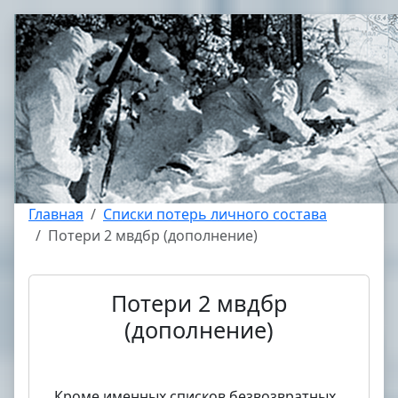
Главная
Списки потерь личного состава
Потери 2 мвдбр (дополнение)
Потери 2 мвдбр
(дополнение)
Кроме именных списков безвозвратных