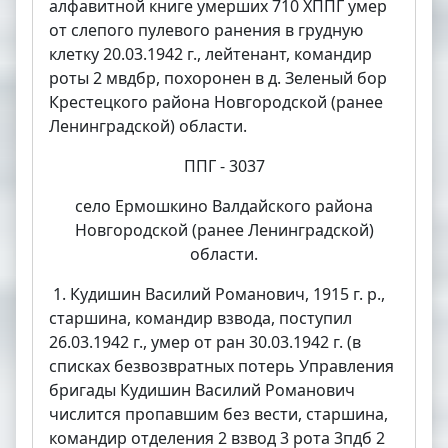
алфавитной книге умерших 710 ХППГ умер
от слепого пулевого ранения в грудную
клетку 20.03.1942 г., лейтенант, командир
роты 2 мвдбр, похоронен в д. Зеленый бор
Крестецкого района Новгородской (ранее
Ленинградской) области.
ППГ - 3037
село Ермошкино Валдайского района
Новгородской (ранее Ленинградской)
области.
1. Кудишин Василий Романович, 1915 г. р.,
старшина, командир взвода, поступил
26.03.1942 г., умер от ран 30.03.1942 г. (в
списках безвозвратных потерь Управления
бригады Кудишин Василий Романович
числится пропавшим без вести, старшина,
командир отделения 2 взвод 3 рота 3пдб 2