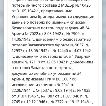
потерь личного состава 2 МВДБр № 10426
от 31.05.1942 г., представленных
Управлением бригады, имеются следующие
данные о потерях по именным спискам
безвозвратных потерь подразделений 34
Армии № 7022 от 8.05.1942 г., № 7900 от
14.05.1942 г., донесениям о безвозвратных
потерях Закавказского Фронта № 9037, №
12937 от 18.06.1942 г., № 14440 от 4.07 1942
г., донесениям о потерях штаба 1 Ударной
армии № 12119 от 12.06.1942 г., донесениям
о потерях Закавказского фронта,
документах лечебных учреждений 34
Армии, приказам ГУК МВС СССР об
исключении из списков № 2041 от
22.06.1944 г., № 2637 от 9.08.1944 г., № 1935
от 31.07.1946 г., № 1987 от 31.07.1946 г., №
2745 от 19.12.1946 г., № 2772 от 19.12.1946 г.,