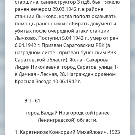
старшина, санинструктор 3 пдб, был тяжело
ранен вечером 29.03.1942 г. в районе
станции Лычково, когда пополз оказывать
помощь раненным и собирать документы
убитых после очередной атаки станции
Лычково. Поступил 5.04.1942 г., умер от ран
6.04.1942 г. Призван Саратовским РВК (в
наградном листе - призван Луненским РВК
Саратовской области). Жена - Сахарова
Лидия Николаевна, город Саратов, улица 1-
я Дачная - Лесная, 28. Награжден орденом
Красная Звезда 10.06.1942 г.
ЭП - 61
город Валдай Новгородской (ранее
Ленинградской) области.
1. Каретников Конкордий Михайлович, 1923