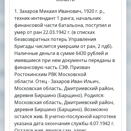
1. Захаров Михаил Иванович, 1920 г. р.,
техник-интендант 1 ранга, начальник
финансовой части батальона, поступил и
умер от ран 22.03.1942 г. (в списках
безвозвратных потерь Управления
бригады числится умершим от ран, 2 пдб).
Наличные деньги в сумме 6430 рублей и
имевшиеся при нем документы переданы в
финансовую часть СЗФ. Призван
Ростокинским РВК Московской
области. Отец - Захаров Иван Ильич,
Московская область, Дмитриевский район,
деревня Биршино (Барщино). Родился:
Московская область, Дмитриевский район,
деревня Биршино (Барщино). Возможно
остался жив. В учетно-послужной картотеке
указана дата окончания службы 4.07.1942 г.
Остался жив, явился сам, адрес