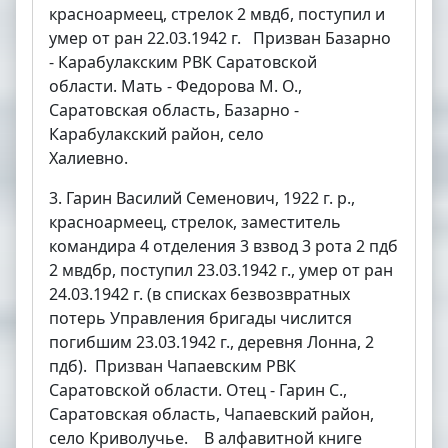
красноармеец, стрелок 2 мвдб, поступил и
умер от ран 22.03.1942 г. Призван Базарно
- Карабулакским РВК Саратовской
области. Мать - Федорова М. О.,
Саратовская область, Базарно -
Карабулакский район, село
Халиевно.
3. Гарин Василий Семенович, 1922 г. р.,
красноармеец, стрелок, заместитель
командира 4 отделения 3 взвод 3 рота 2 пдб
2 мвдбр, поступил 23.03.1942 г., умер от ран
24.03.1942 г. (в списках безвозвратных
потерь Управления бригады числится
погибшим 23.03.1942 г., деревня Лонна, 2
пдб). Призван Чапаевским РВК
Саратовской области. Отец - Гарин С.,
Саратовская область, Чапаевский район,
село Криволучье. В алфавитной книге