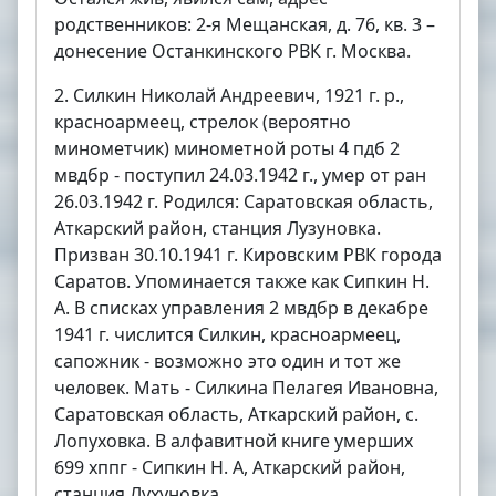
родственников: 2-я Мещанская, д. 76, кв. 3 –
донесение Останкинского РВК г. Москва.
2. Силкин Николай Андреевич, 1921 г. р.,
красноармеец, стрелок (вероятно
минометчик) минометной роты 4 пдб 2
мвдбр - поступил 24.03.1942 г., умер от ран
26.03.1942 г. Родился: Саратовская область,
Аткарский район, станция Лузуновка.
Призван 30.10.1941 г. Кировским РВК города
Саратов. Упоминается также как Сипкин Н.
А. В списках управления 2 мвдбр в декабре
1941 г. числится Силкин, красноармеец,
сапожник - возможно это один и тот же
человек. Мать - Силкина Пелагея Ивановна,
Саратовская область, Аткарский район, с.
Лопуховка. В алфавитной книге умерших
699 хппг - Сипкин Н. А, Аткарский район,
станция Лухуновка.