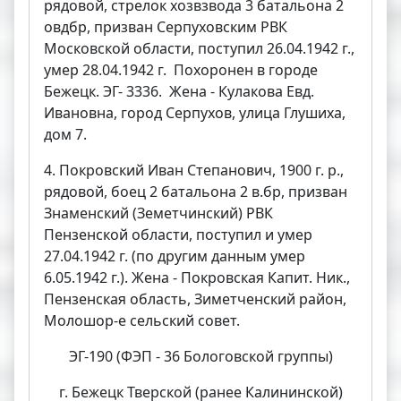
рядовой, стрелок хозвзвода 3 батальона 2
овдбр, призван Серпуховским РВК
Московской области, поступил 26.04.1942 г.,
умер 28.04.1942 г. Похоронен в городе
Бежецк. ЭГ- 3336. Жена - Кулакова Евд.
Ивановна, город Серпухов, улица Глушиха,
дом 7.
4. Покровский Иван Степанович, 1900 г. р.,
рядовой, боец 2 батальона 2 в.бр, призван
Знаменский (Земетчинский) РВК
Пензенской области, поступил и умер
27.04.1942 г. (по другим данным умер
6.05.1942 г.). Жена - Покровская Капит. Ник.,
Пензенская область, Зиметченский район,
Молошор-е сельский совет.
ЭГ-190 (ФЭП - 36 Бологовской группы)
г. Бежецк Тверской (ранее Калининской)