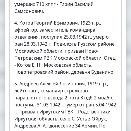
умерших 710 хппг - Гирин Василий
Самсонович.
4. Котов Георгий Ефимович, 1923 г. р.,
ефрейтор, заместитель командира
отделения, поступил 25.03.1942 г., умер от
ран 28.03.1942 г. Родился в Рузском районе
Московской области, призван Ново-
Петровским РВК Московской области. Отец
- Котов Е. Н., Московская область,
Новопетровский район, деревня Буданино.
5. Андреев Алексей Логинович, 1919 г. р.,
лейтенант, командир стрелково-
парашютного взвода 2 рота 3 пдб 2 мвдбр,
поступил 31.03.1942 г., умер от ран 5.04.1942
г. Призван Иркутским ГВК. Родственники:
Иркутская область, село С. Устье-Ойрук,
Андреева А. А.- донесение 34 Армии. По