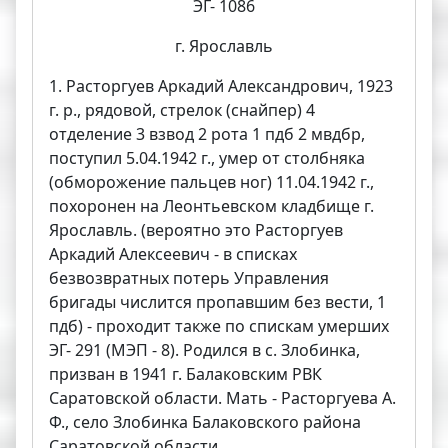
ЭГ- 1086
г. Ярославль
1. Расторгуев Аркадий Александрович, 1923
г. р., рядовой, стрелок (снайпер) 4
отделение 3 взвод 2 рота 1 пдб 2 мвдбр,
поступил 5.04.1942 г., умер от столбняка
(обморожение пальцев ног) 11.04.1942 г.,
похоронен на Леонтьевском кладбище г.
Ярославль. (вероятно это Расторгуев
Аркадий Алексеевич - в списках
безвозвратных потерь Управления
бригады числится пропавшим без вести, 1
пдб) - проходит также по спискам умерших
ЭГ- 291 (МЭП - 8). Родился в с. Злобинка,
призван в 1941 г. Балаковским РВК
Саратовской области. Мать - Расторгуева А.
Ф., село Злобинка Балаковского района
Саратовской области.