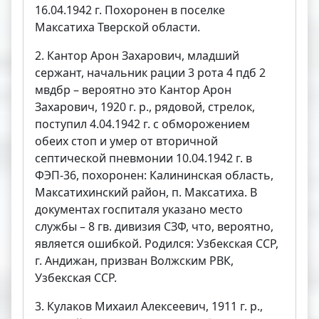
16.04.1942 г. Похоронен в поселке
Максатиха Тверской области.
2. Кантор Арон Захарович, младший
сержант, начальник рации 3 рота 4 пдб 2
мвдбр – вероятно это Кантор Арон
Захарович, 1920 г. р., рядовой, стрелок,
поступил 4.04.1942 г. с обморожением
обеих стоп и умер от вторичной
септической пневмонии 10.04.1942 г. в
ФЭП-36, похоронен: Калининская область,
Максатихинский район, п. Максатиха. В
документах госпиталя указано место
службы – 8 гв. дивизия СЗФ, что, вероятно,
является ошибкой. Родился: Узбекская ССР,
г. Андижан, призван Волжским РВК,
Узбекская ССР.
3. Кулаков Михаил Алексеевич, 1911 г. р.,