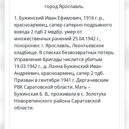
город Ярославль.
1. Бужинский Иван Ефимович, 1916 г. р.,
красноармеец, сапер саперно-подрывного
взвода 2 пдб 2 мвдбр, умер от
множественных ранений 25.04.1942 г.,
похоронен: г. Ярославль, Леонтьевское
кладбище. В списках безвозвратных потерь
Управления бригады числится убитым
19.03.1942 г., д. Лонна Бужинский Иван
Андреевич, красноармеец, сапер 2 пдб.
Призван в сентябре 1941 г. Дергачевским
РВК Саратовской области. Мать –
Бужинская Б. В., проживала в с. Золотуха
Новорепинского района Саратовской
области.