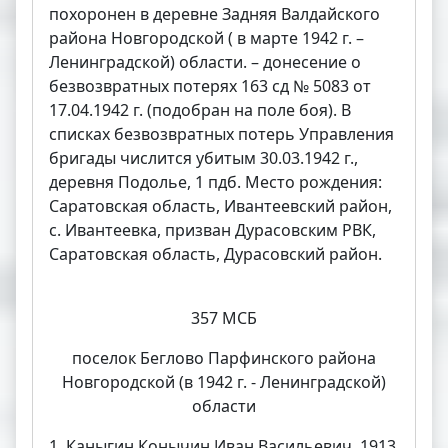
похоронен в деревне Задняя Валдайского
района Новгородской ( в марте 1942 г. –
Ленинградской) области. – донесение о
безвозвратных потерях 163 сд № 5083 от
17.04.1942 г. (подобран на поле боя). В
списках безвозвратных потерь Управления
бригады числится убитым 30.03.1942 г.,
деревня Подолье, 1 пдб. Место рождения:
Саратовская область, Ивантеевский район,
с. Ивантеевка, призван Дурасовским РВК,
Саратовская область, Дурасовский район.
357 МСБ
поселок Беглово Парфинского района
Новгородской (в 1942 г. - Ленинградской)
области
1. Каныгин Конычин Иван Васильевич, 1913