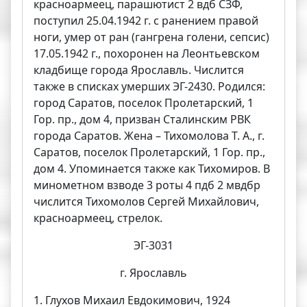
красноармеец, парашютист 2 вдб СЗФ,
поступил 25.04.1942 г. с ранением правой
ноги, умер от ран (гангрена голени, сепсис)
17.05.1942 г., похоронен на Леонтьевском
кладбище города Ярославль. Числится
также в списках умерших ЭГ-2430. Родился:
город Саратов, поселок Пролетарский, 1
Гор. пр., дом 4, призван Сталинским РВК
города Саратов. Жена – Тихомолова Т. А., г.
Саратов, поселок Пролетарский, 1 Гор. пр.,
дом 4. Упоминается также как Тихомиров. В
минометном взводе 3 роты 4 пдб 2 мвдбр
числится Тихомолов Сергей Михайлович,
красноармеец, стрелок.
ЭГ-3031
г. Ярославль
1. Глухов Михаил Евдокимович, 1924