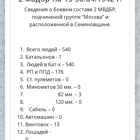
Сведения о боевом составе 2 МВДБР,
подчиненой группе “Москва” и
расположенной в Семеновщине.
Всего людей – 540
Батальонов - 1
Людей в бат-х – 540
РП и ППД – 176
Ст. пулеметов – 0
Минометов 50 мм. – 0
82 мм. – 3
120 мм. – 0
Сабель – 0
Автомашин – 0
Винтовок – 13
Лошадей -
0