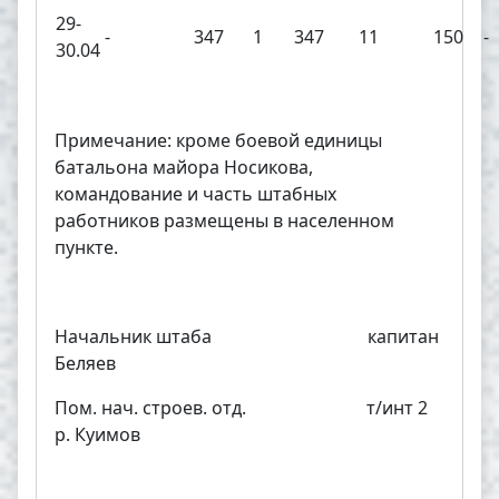
29-
-
347
1
347
11
150
-
30.04
Примечание: кроме боевой единицы
батальона майора Носикова,
командование и часть штабных
работников размещены в населенном
пункте.
Начальник штаба капитан
Беляев
Пом. нач. строев. отд. т/инт 2
р. Куимов