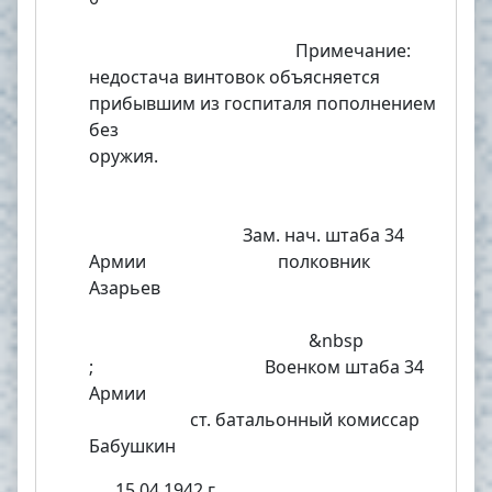
Примечание:
недостача винтовок объясняется
прибывшим из госпиталя пополнением
без
оружия.
Зам. нач. штаба 34
Армии полковник
Азарьев
&
nbsp
; Военком штаба 34
Армии
ст. батальонный комиссар
Бабушкин
15.04.1942 г.