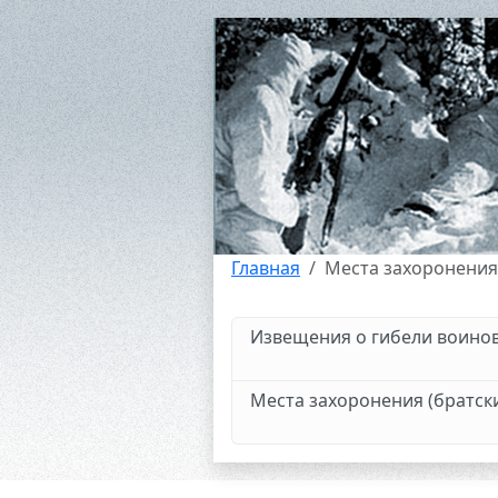
Главная
Места захоронения
Извещения о гибели воинов
Места захоронения (братск