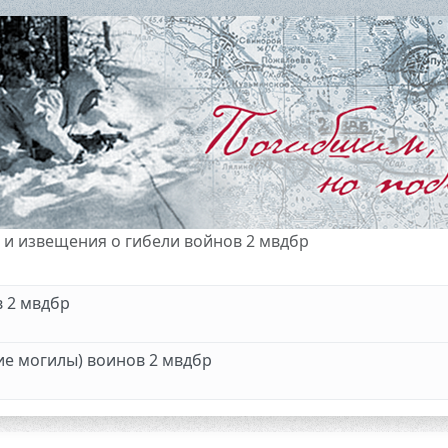
 и извещения о гибели войнов 2 мвдбр
 2 мвдбр
ие могилы) воинов 2 мвдбр